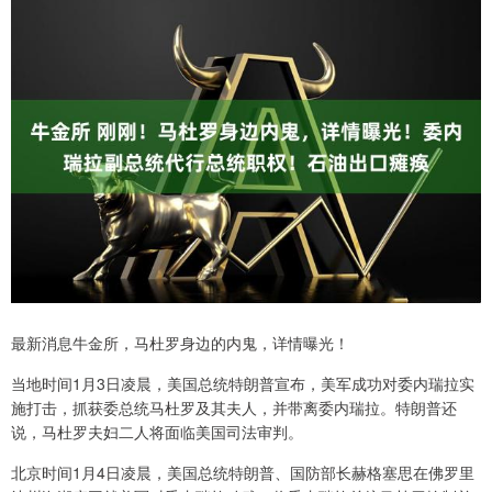
最新消息牛金所，马杜罗身边的内鬼，详情曝光！
当地时间1月3日凌晨，美国总统特朗普宣布，美军成功对委内瑞拉实
施打击，抓获委总统马杜罗及其夫人，并带离委内瑞拉。特朗普还
说，马杜罗夫妇二人将面临美国司法审判。
北京时间1月4日凌晨，美国总统特朗普、国防部长赫格塞思在佛罗里