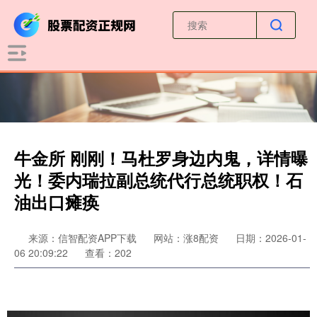
牛金所 刚刚！马杜罗身边内鬼，详情曝
光！委内瑞拉副总统代行总统职权！石
油出口瘫痪
来源：信智配资APP下载
网站：涨8配资
日期：2026-01-
06 20:09:22
查看：202