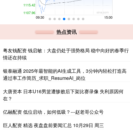
热点资讯
粤友钱配资 钱启敏：大盘仍处于强势格局 稳中向好的春季行
情还在持续
银泰融通 2025年最智能的AI生成工具，3分钟内轻松打造高
通过率工作简历_求职_ResumeAI_岗位
大唐资本 日本U16男篮遭惨败后下架比赛录像 失利原因何
在？
亿融配资 低位启动，如何低吸？---赵老哥公众号
巨人配资 精选 夜盘盘前要闻汇总 10月29日 周三