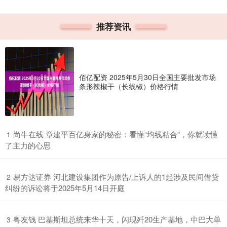
推荐资讯
佰亿配资 2025年5月30日全国主要批发市场
条形辣椒干（长线椒）价格行情
​尚牛在线 章建平百亿身家的秘密：看懂“均线粘合”，你就读懂
1
了主力的心思
​易方达证券 河北建设集团作为原告/上诉人的1起涉及民间借贷
2
纠纷的诉讼将于2025年5月14日开庭
​粤友钱 巴基斯坦总统来华十天，闪现歼20生产基地，中巴大单
3