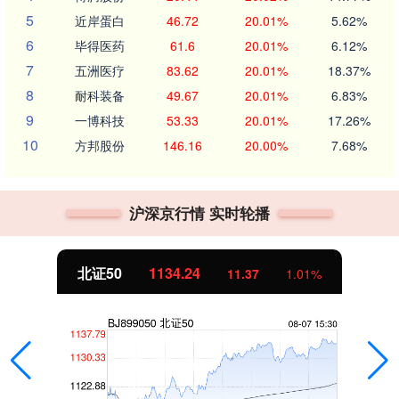
5
近岸蛋白
46.72
20.01%
5.62%
6
毕得医药
61.6
20.01%
6.12%
7
五洲医疗
83.62
20.01%
18.37%
8
耐科装备
49.67
20.01%
6.83%
9
一博科技
53.33
20.01%
17.26%
10
方邦股份
146.16
20.00%
7.68%
沪深京行情 实时轮播
北证50
1134.24
11.37
1.01%