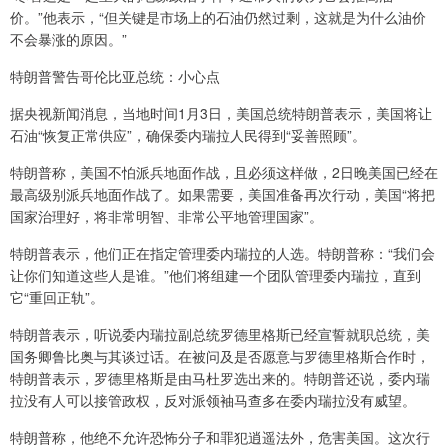
价。”他表示，“但关键是市场上的石油仍然过剩，这就是为什么油价
不会暴涨的原因。”
特朗普警告哥伦比亚总统：小心点
据央视新闻消息，当地时间1月3日，美国总统特朗普表示，美国将让
石油“恢复正常供应”，确保委内瑞拉人民得到“妥善照顾”。
特朗普称，美国不怕派兵地面作战，且必须这样做，2日晚美国已经在
最高级别派兵地面作战了。如果需要，美国准备再次行动，美国“将把
国家治理好，将非常明智、非常公平地管理国家”。
特朗普表示，他们正在指定管理委内瑞拉的人选。特朗普称：“我们会
让你们知道这些人是谁。”他们将组建一个团队管理委内瑞拉，直到
它“重回正轨”。
特朗普表示，听说委内瑞拉副总统罗德里格斯已经宣誓就职总统，美
国务卿鲁比奥与其谈过话。在被问及是否愿意与罗德里格斯合作时，
特朗普表示，罗德里格斯是由马杜罗选出来的。特朗普还说，委内瑞
拉没有人可以接管政权，反对派领袖马查多在委内瑞拉没有威望。
特朗普称，他绝不允许恐怖分子和罪犯逍遥法外，危害美国。这次行