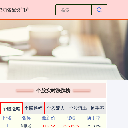
资知名配资门户
个股实时涨跌榜
个股跌幅
个股流入
个股流出
换手率
个股涨幅
排名
名称
最新价
涨幅
换手率
1
N展芯
116.52
396.89%
79.39%