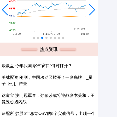
热点资讯
聚赢盘 今年我国降准“窗口”何时打开？
美林配资 刚刚，中国移动又掀开了一张底牌！_量
子_应用_产业
达道宝 澳门冠军赛：孙颖莎或将迎战张本美和，王
曼昱恐遇内战
证配所 炒股5年总结OBV的5个实战信号，出现一个