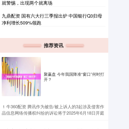
就警惕，出现两个就离场
九鼎配资 国有六大行三季报出炉 中国银行Q3归母
净利增长509%领跑
推荐资讯
聚赢盘 今年我国降准“窗口”何时打
开？
​牛360配资 腾讯作为被告/被上诉人的3起涉及侵害作
1
品信息网络传播权纠纷的诉讼将于2025年6月18日开庭