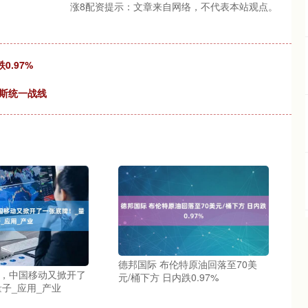
涨8配资提示：文章来自网络，不代表本站观点。
0.97%
斯统一战线
德邦国际 布伦特原油回落至70美
刚，中国移动又掀开了
元/桶下方 日内跌0.97%
子_应用_产业