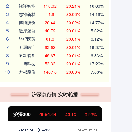
2
锐翔智能
110.02
20.21%
16.80%
3
志特新材
14.8
20.03%
14.18%
4
博腾股份
20.44
20.02%
14.77%
5
近岸蛋白
46.72
20.01%
5.62%
6
毕得医药
61.6
20.01%
6.12%
7
五洲医疗
83.62
20.01%
18.37%
8
耐科装备
49.67
20.01%
6.83%
9
一博科技
53.33
20.01%
17.26%
10
方邦股份
146.16
20.00%
7.68%
沪深京行情 实时轮播
北证50
1134.24
3
0.93%
11.37
1.01