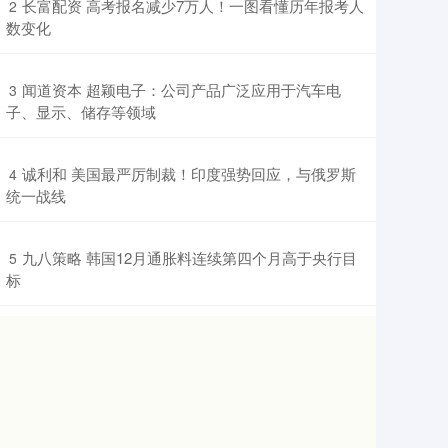
​长富配资 高考报名减少7万人！一图看懂历年报考人
2
数变化
​闻道资本 超颖电子：公司产品广泛应用于汽车电
3
子、显示、储存等领域
​诚利和 美国最严厉制裁！印度强势回应，与俄罗斯
4
统一战线
​九八策略 韩国12月通胀料连续第四个月高于央行目
5
标