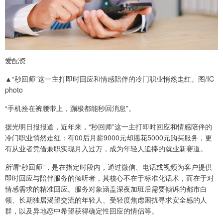
爱配资
▲“秒回师”这一主打即时回应和情感陪伴的冷门职业悄然走红。图/IC
photo
“手机拴在裤腰带上，蹦极都能秒回消息”。
据光明日报报道，近年来，“秒回师”这一主打即时回应和情感陪伴的
冷门职业悄然走红：有00后月薪9000元却愿花5000元购买服务，更
有从业者凭借兼职实现月入过万，成为年轻人追捧的就业新赛道。
所谓“秒回师”，是在指定时段内，通过微信、电话或视频为客户提供
即时回应与陪伴服务的倾听者，其核心不在于标准化话术，而在于对
情感需求的精准回应。服务对象涵盖深夜加班后需要倾诉的都市白
领、长期独居渴望交流的年轻人、受轻度焦虑困扰寻求安全感的人
群，以及异地恋中希望获得确定性回应的情侣等。