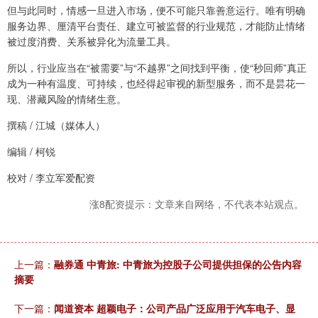
但与此同时，情感一旦进入市场，便不可能只靠善意运行。唯有明确
服务边界、厘清平台责任、建立可被监督的行业规范，才能防止情绪
被过度消费、关系被异化为流量工具。
所以，行业应当在“被需要”与“不越界”之间找到平衡，使“秒回师”真正
成为一种有温度、可持续，也经得起审视的新型服务，而不是昙花一
现、潜藏风险的情绪生意。
撰稿 / 江城（媒体人）
编辑 / 柯锐
校对 / 李立军爱配资
涨8配资提示：文章来自网络，不代表本站观点。
上一篇：
融券通 中青旅: 中青旅为控股子公司提供担保的公告内容
摘要
下一篇：
闻道资本 超颖电子：公司产品广泛应用于汽车电子、显