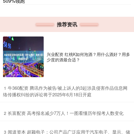
509%领跑
推荐资讯
兴业配资 红桃K如何泡酒？用什么酒好？用多
少度的酒最合适？
​牛360配资 腾讯作为被告/被上诉人的3起涉及侵害作品信息网
1
络传播权纠纷的诉讼将于2025年6月18日开庭
​长富配资 高考报名减少7万人！一图看懂历年报考人数变化
2
​闻道资本 超颖电子：公司产品广泛应用于汽车电子、显示、储
3