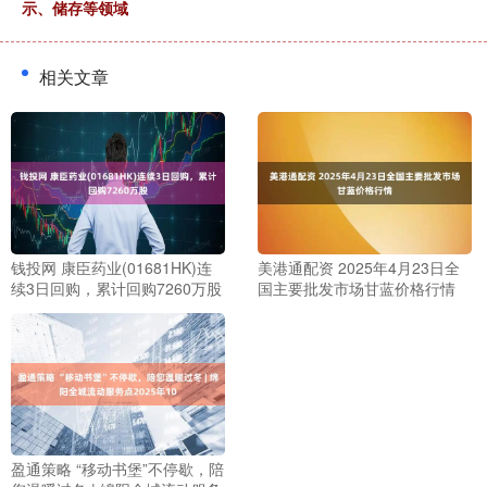
示、储存等领域
相关文章
钱投网 康臣药业(01681HK)连
美港通配资 2025年4月23日全
续3日回购，累计回购7260万股
国主要批发市场甘蓝价格行情
盈通策略 “移动书堡”不停歇，陪