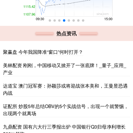
热点资讯
聚赢盘 今年我国降准“窗口”何时打开？
美林配资 刚刚，中国移动又掀开了一张底牌！_量子_应用_
产业
达道宝 澳门冠军赛：孙颖莎或将迎战张本美和，王曼昱恐遇
内战
证配所 炒股5年总结OBV的5个实战信号，出现一个就警惕，
出现两个就离场
九鼎配资 国有六大行三季报出炉 中国银行Q3归母净利增长