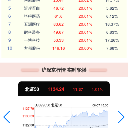
博腾股份
20.44
20.02%
14.77%
5
近岸蛋白
46.72
20.01%
5.62%
6
毕得医药
61.6
20.01%
6.12%
7
五洲医疗
83.62
20.01%
18.37%
8
耐科装备
49.67
20.01%
6.83%
9
一博科技
53.33
20.01%
17.26%
10
方邦股份
146.16
20.00%
7.68%
沪深京行情 实时轮播
北证50
1134.24
11.37
1.01%