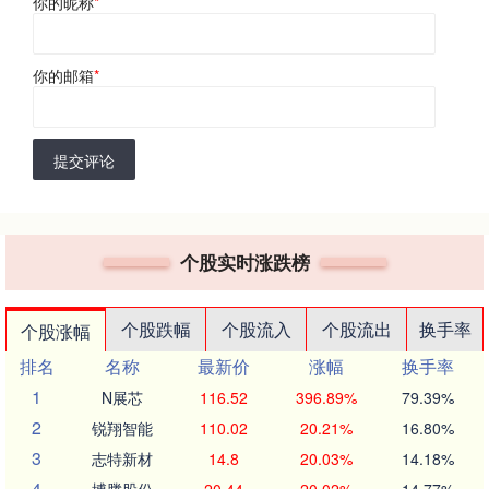
你的昵称
*
你的邮箱
*
提交评论
个股实时涨跌榜
个股跌幅
个股流入
个股流出
换手率
个股涨幅
排名
名称
最新价
涨幅
换手率
1
N展芯
116.52
396.89%
79.39%
2
锐翔智能
110.02
20.21%
16.80%
3
志特新材
14.8
20.03%
14.18%
4