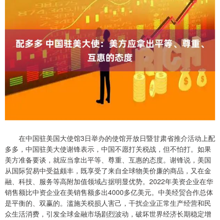
在中国驻美国大使馆3日举办的使馆开放日暨甘肃省推介活动上配
多多，中国驻美大使谢锋表示，中国不愿打关税战，但不怕打。如果
美方准备要谈，就应当拿出平等、尊重、互惠的态度。谢锋说，美国
从国际贸易中受益颇丰，既享受了来自全球物美价廉的商品，又在金
融、科技、服务等高附加值领域占据明显优势。2022年美资企业在华
销售额比中资企业在美销售额多出4000多亿美元。中美经贸合作总体
是平衡的、双赢的。滥施关税损人害己，干扰企业正常生产经营和民
众生活消费，引发全球金融市场剧烈波动，破坏世界经济长期稳定增