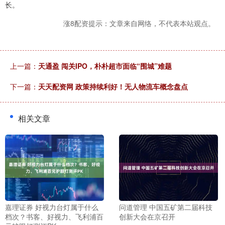
长。
涨8配资提示：文章来自网络，不代表本站观点。
上一篇：
天通盈 闯关IPO，朴朴超市面临“围城”难题
下一篇：
天天配资网 政策持续利好！无人物流车概念盘点
相关文章
嘉理证券 好视力台灯属于什么
问道管理 中国五矿第二届科技
档次？书客、好视力、飞利浦百
创新大会在京召开