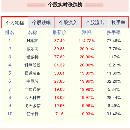
个股实时涨跌榜
个股跌幅
个股流入
个股流出
换手率
个股涨幅
排名
名称
最新价
涨幅
换手率
1
N津富
37.49
114.72%
77.46%
2
威尔高
39.83
20.01%
17.76%
3
锴威特
77.82
20.00%
1.17%
4
科翔股份
64.32
20.00%
12.21%
5
蜀道装备
33.61
19.99%
11.69%
6
中巨芯
27.85
19.99%
32.20%
7
广哈通信
19.03
19.99%
5.84%
8
欣天科技
18.02
19.97%
28.44%
9
飞天诚信
12.56
19.96%
8.49%
10
任子行
7.16
19.93%
31.42%