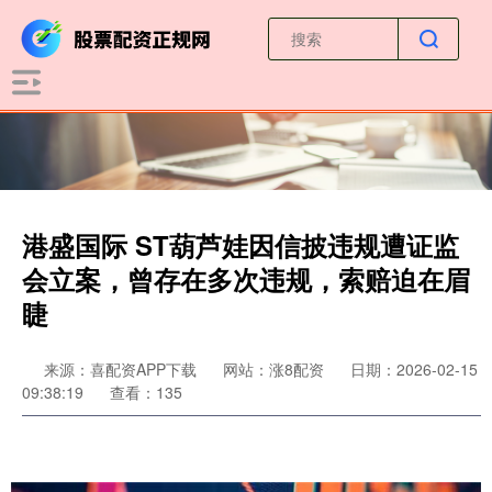
港盛国际 ST葫芦娃因信披违规遭证监
会立案，曾存在多次违规，索赔迫在眉
睫
来源：喜配资APP下载
网站：涨8配资
日期：2026-02-15
09:38:19
查看：135