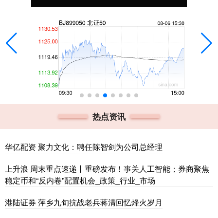
热点资讯
华亿配资 聚力文化：聘任陈智剑为公司总经理
上升浪 周末重点速递丨重磅发布！事关人工智能；券商聚焦
稳定币和“反内卷”配置机会_政策_行业_市场
港陆证券 萍乡九旬抗战老兵蒋清回忆烽火岁月