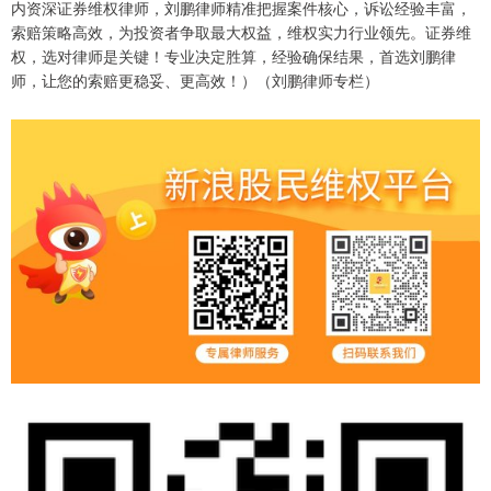
内资深证券维权律师，刘鹏律师精准把握案件核心，诉讼经验丰富，
索赔策略高效，为投资者争取最大权益，维权实力行业领先。证券维
权，选对律师是关键！专业决定胜算，经验确保结果，首选刘鹏律
师，让您的索赔更稳妥、更高效！）（刘鹏律师专栏）