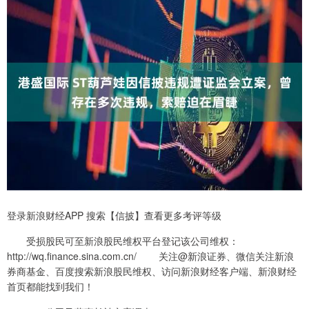
登录新浪财经APP 搜索【信披】查看更多考评等级
受损股民可至新浪股民维权平台登记该公司维权：
http://wq.finance.sina.com.cn/ 关注@新浪证券、微信关注新浪
券商基金、百度搜索新浪股民维权、访问新浪财经客户端、新浪财经
首页都能找到我们！