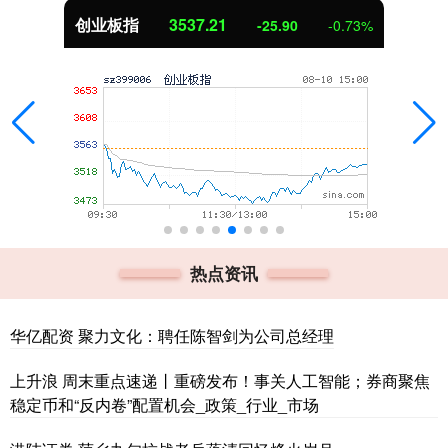
创业板指
3537.21
-25.90
-0.73%
热点资讯
华亿配资 聚力文化：聘任陈智剑为公司总经理
上升浪 周末重点速递丨重磅发布！事关人工智能；券商聚焦
稳定币和“反内卷”配置机会_政策_行业_市场