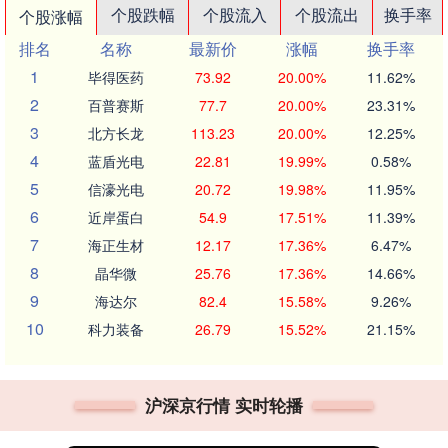
个股跌幅
个股流入
个股流出
换手率
个股涨幅
排名
名称
最新价
涨幅
换手率
1
毕得医药
73.92
20.00%
11.62%
2
百普赛斯
77.7
20.00%
23.31%
3
北方长龙
113.23
20.00%
12.25%
4
蓝盾光电
22.81
19.99%
0.58%
5
信濠光电
20.72
19.98%
11.95%
6
近岸蛋白
54.9
17.51%
11.39%
7
海正生材
12.17
17.36%
6.47%
8
晶华微
25.76
17.36%
14.66%
9
海达尔
82.4
15.58%
9.26%
10
科力装备
26.79
15.52%
21.15%
沪深京行情 实时轮播