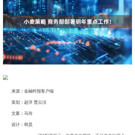
来源：金融时报客户端
策划：赵洋 贾云洁
文案：马玲
设计：韩昊